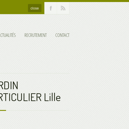
close
ACTUALITÉS
RECRUTEMENT
CONTACT
RDIN
TICULIER Lille