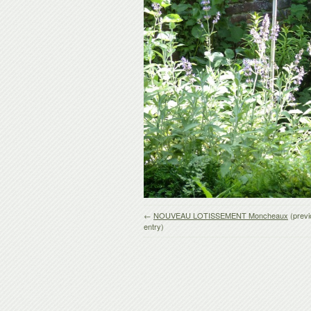
←
NOUVEAU LOTISSEMENT Moncheaux
(prev
entry)