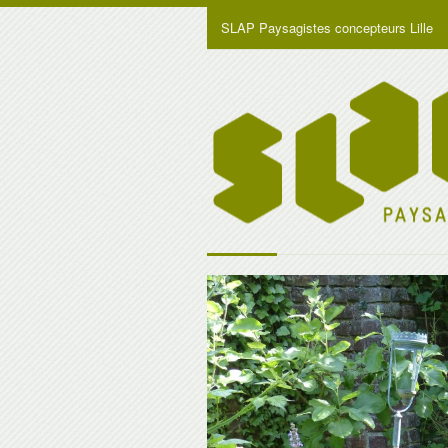
SLAP Paysagistes concepteurs Lille