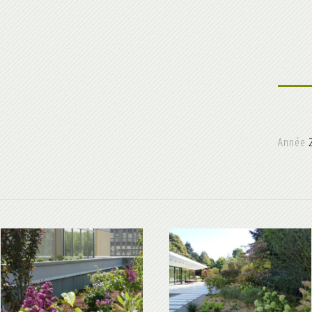
Année
2