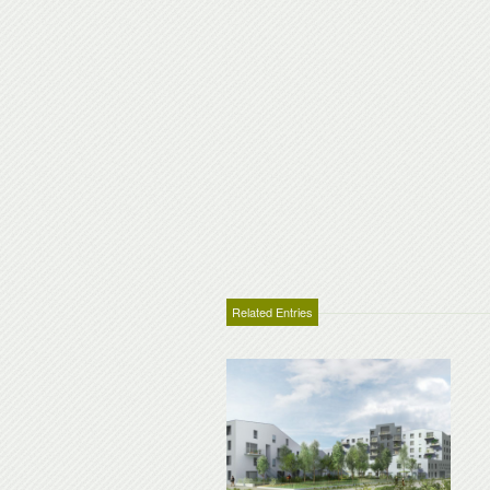
Related Entries