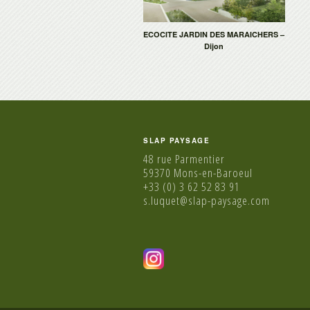
ECOCITE JARDIN DES MARAICHERS –
Dijon
SLAP PAYSAGE
48 rue Parmentier
59370 Mons-en-Baroeul
+33 (0) 3 62 52 83 91
s.luquet@slap-paysage.com