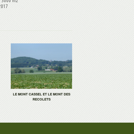
e
3000 m2
017
LE MONT CASSEL ET LE MONT DES
RECOLETS