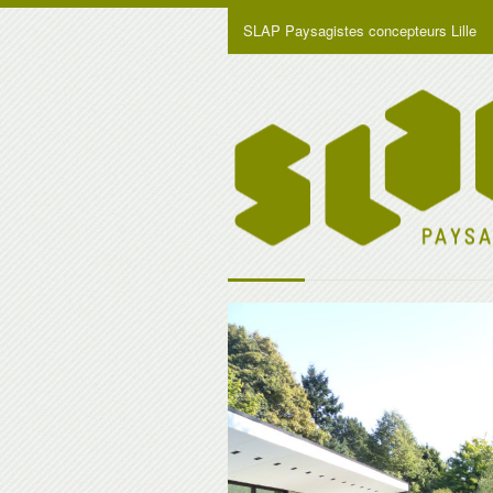
SLAP Paysagistes concepteurs Lille