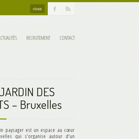
close
ACTUALITÉS
RECRUTEMENT
CONTACT
 JARDIN DES
S – Bruxelles
rin paysager est un espace au cœur
xelles qui s’organise autour d’un