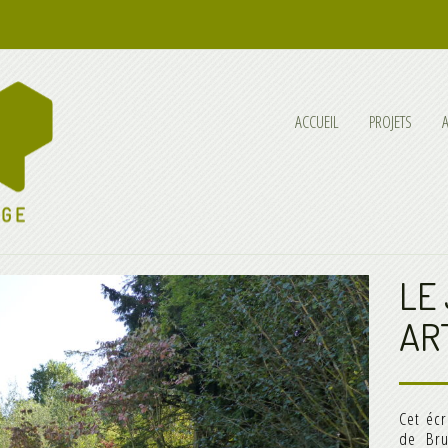
ACCUEIL
PROJETS
LE
ART
Cet éc
de Bru