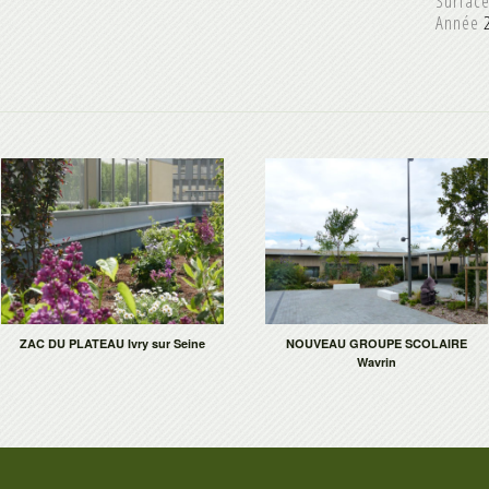
Surfac
Année
2
ZAC DU PLATEAU Ivry sur Seine
NOUVEAU GROUPE SCOLAIRE
Wavrin