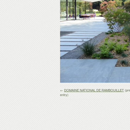
←
DOMAINE NATIONAL DE RAMBOUILLET
(pr
entry)