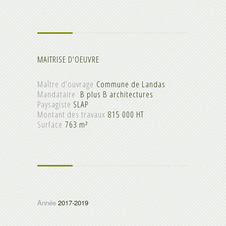
MAITRISE D’OEUVRE
Maître d’ouvrage
Commune de Landas
Mandataire
B plus B architectures
Paysagiste
SLAP
Montant des travaux
815 000 HT
Surface
763 m²
Année
2017-2019