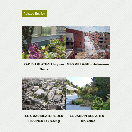
Related Entries
ZAC DU PLATEAU Ivry sur
NEO VILLAGE – Hellemmes
Seine
LE QUADRILATÈRE DES
LE JARDIN DES ARTS –
PISCINES Tourcoing
Bruxelles