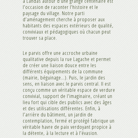
à Landas autour d’une grange centenaire est
l’occasion de raconter l’histoire et le
paysage du village. Notre parti
d’aménagement cherche à proposer aux
habitants des espaces extérieurs de qualité,
conviviaux et pédagogiques où chacun peut
trouver sa place.
Le parvis offre une accroche urbaine
qualitative depuis la rue Lagache et permet
de créer une liaison douce entre les
différents équipements de la commune
(mairie, béguinage…). Puis, le jardin des
sens, en liaison avec le parvis central. Il est
conçu comme un véritable espace de verdure
convivial, support de l’imaginaire, créant un
lieu fort qui cible des publics avec des âges
et des utilisations différentes. Enfin, à
l’arrière du bâtiment, un jardin de
contemplation, fermé et protégé fabrique un
véritable havre de paix verdoyant propice à
la détente, à la lecture et à l’évasion.