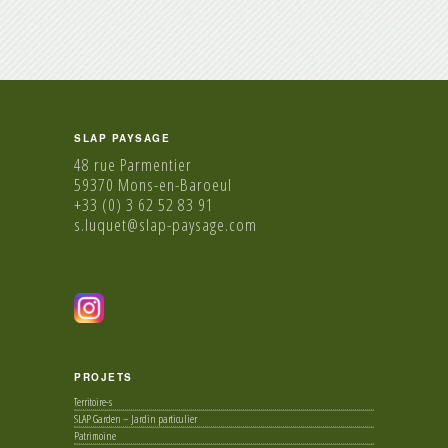
SLAP PAYSAGE
48 rue Parmentier
59370 Mons-en-Baroeul
+33 (0) 3 62 52 83 91
s.luquet@slap-paysage.com
PROJETS
Territoire-s
SLAP Garden – Jardin particulier
Patrimoine