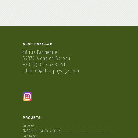
SLAP PAYSAGE
48 rue Parmentier
59370 Mons-en-Baroeul
+33 (0) 3 62 52 83 91
s.luquet@slap-paysage.com
PROJETS
Territoire-s
SLAP Garden – Jardin particulier
Patrimoine