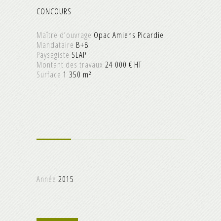
CONCOURS
Maître d’ouvrage
Opac Amiens Picardie
Mandataire
B+B
Paysagiste
SLAP
Montant des travaux
24 000 € HT
Surface
1 350 m²
Année
2015