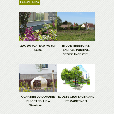
Related Entries
ZAC DU PLATEAU Ivry sur
ETUDE TERRITOIRE,
Seine
ENERGIE POSITIVE,
CROISSANCE VER...
QUARTIER DU DOMAINE
ECOLES CHATEAUBRIAND
DU GRAND AIR –
ET MAINTENON
Wambrechi...