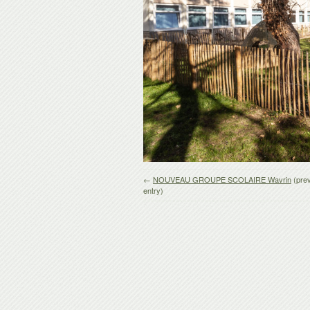
←
NOUVEAU GROUPE SCOLAIRE Wavrin
(pre
entry)