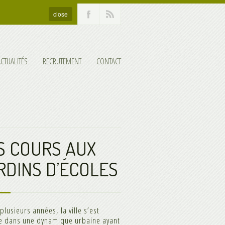
close
ACTUALITÉS
RECRUTEMENT
CONTACT
S COURS AUX
RDINS D’ÉCOLES
plusieurs années, la ville s’est
e dans une dynamique urbaine ayant