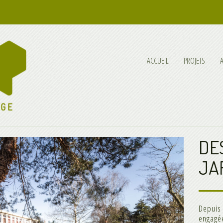
ACCUEIL
PROJETS
DE
JA
Depuis 
engagé