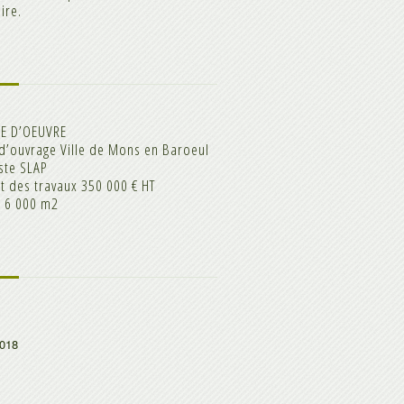
ire.
SE D’OEUVRE
d’ouvrage Ville de Mons en Baroeul
ste SLAP
 des travaux 350 000 € HT
e 6 000 m2
018