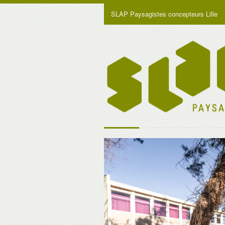
SLAP Paysagistes concepteurs Lille