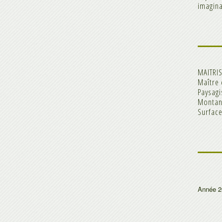
imagina
MAITRI
Maître 
Paysagi
Montant
Surfac
Année 2