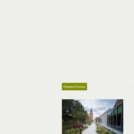
Related Entries