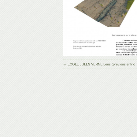
←
ECOLE JULES VERNE Lens
(previous entry)