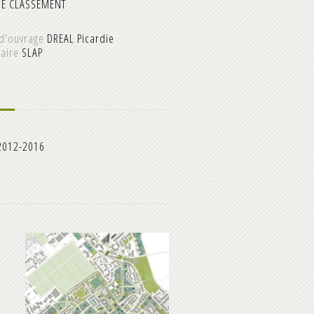
DE CLASSEMENT
d’ouvrage
DREAL Picardie
aire
SLAP
012-2016