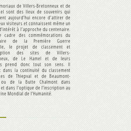
moriaux de Villers-Bretonneux et de
el sont des lieux de souvenirs qui
ent aujourd’hui encore d’attirer de
ux visiteurs et connaissent même un
d’intérêt à l’approche du centenaire.
le cadre des commémorations du
naire de la Première Guerre
le, le projet de classement et
cription des sites de Villers-
nneux, de Le Hamel et de leurs
ns prend donc tout son sens. Il
it dans la continuité du classement
tes de Thiepval et de Beaumont-
 ou de la Butte Chalmont dans
, et dans l’optique de l’inscription au
ine Mondial de l’Humanité.