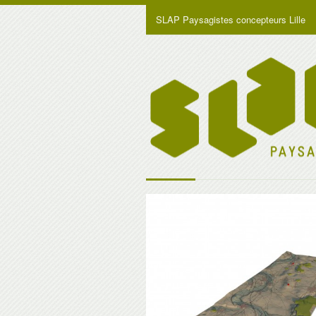
SLAP Paysagistes concepteurs Lille