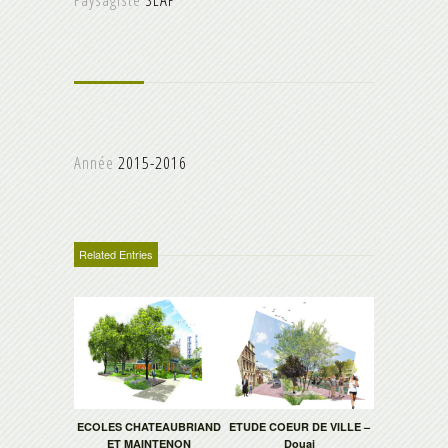
Année
2015-2016
Related Entries
ECOLES CHATEAUBRIAND
ETUDE COEUR DE VILLE –
ET MAINTENON
Douai