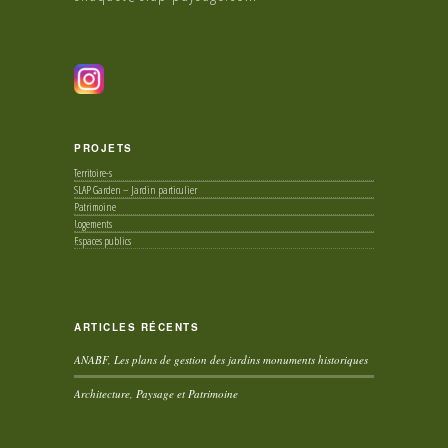
PROJETS
Territoire-s
SLAP Garden – Jardin particulier
Patrimoine
Logements
Espaces publics
ARTICLES RÉCENTS
ANABF, Les plans de gestion des jardins monuments historiques
Architecture, Paysage et Patrimoine