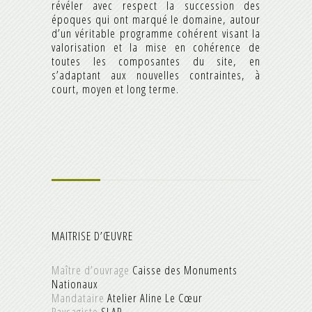
révéler avec respect la succession des
époques qui ont marqué le domaine, autour
d’un véritable programme cohérent visant la
valorisation et la mise en cohérence de
toutes les composantes du site, en
s’adaptant aux nouvelles contraintes, à
court, moyen et long terme.
MAITRISE D’ŒUVRE
Maître d’ouvrage
Caisse des Monuments
Nationaux
Mandataire
Atelier Aline Le Cœur
Paysagiste
SLAP