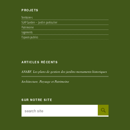
PROJETS
Territoire-s
SLAP Garden – Jardin particulier
Patrimoine
Logements
Espaces publics
ARTICLES RÉCENTS
ANABF, Les plans de gestion des jardins monuments historiques
Architecture, Paysage et Patrimoine
SUR NOTRE SITE