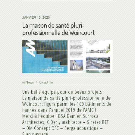
JANVIER 13, 2020
La maison de santé pluri-
professionnelle de Woincourt
in
News
by
admin
/
Une belle équipe pour de beaux projets
La maison de santé pluri-professionnelle de
Woincourt figure parmi les 100 bâtiments de
l’année dans l’annuel 2019 de l’AMC !
Merci à l’équipe : DSA Damien Surroca
Architectes, C.Derly architecte – Siretec BET
– DM Consept OPC – Serga acoustique –
Slap paysage