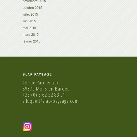
novembre 2015
octobre 2015
juillet 2015
juin 2015
mai 2015
mars 2015
février 2015
SLAP PAYSAGE
48 rue Parmentier
59370 Mons-en-Baroeul
+33 (0) 3 62 52 83 91
s.luquet@slap-paysage.com