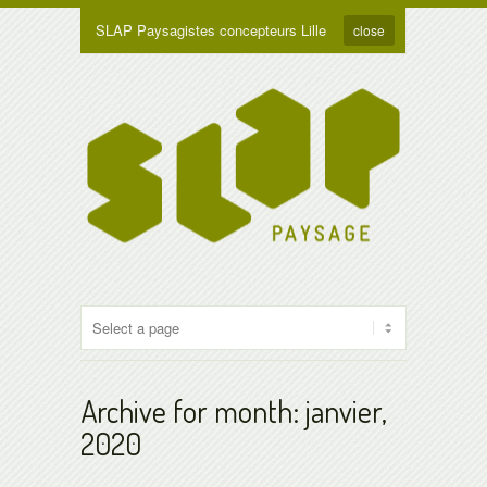
SLAP Paysagistes concepteurs Lille
close
Archive for month: janvier,
2020