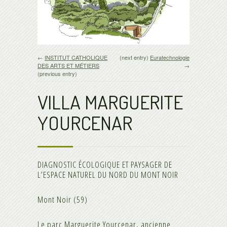
←
INSTITUT CATHOLIQUE
(next entry)
Euratechnologie
DES ARTS ET MÉTIERS
→
(previous entry)
VILLA MARGUERITE
YOURCENAR
DIAGNOSTIC ÉCOLOGIQUE ET PAYSAGER DE
L’ESPACE NATUREL DU NORD DU MONT NOIR
Mont Noir (59)
Le parc Marguerite Yourcenar, ancienne