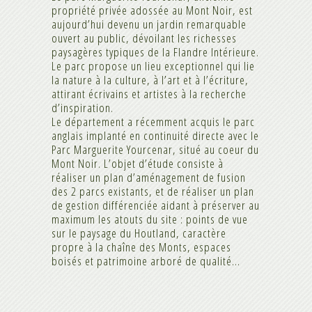
propriété privée adossée au Mont Noir, est
aujourd’hui devenu un jardin remarquable
ouvert au public, dévoilant les richesses
paysagères typiques de la Flandre Intérieure.
Le parc propose un lieu exceptionnel qui lie
la nature à la culture, à l’art et à l’écriture,
attirant écrivains et artistes à la recherche
d’inspiration.
Le département a récemment acquis le parc
anglais implanté en continuité directe avec le
Parc Marguerite Yourcenar, situé au coeur du
Mont Noir. L’objet d’étude consiste à
réaliser un plan d’aménagement de fusion
des 2 parcs existants, et de réaliser un plan
de gestion différenciée aidant à préserver au
maximum les atouts du site : points de vue
sur le paysage du Houtland, caractère
propre à la chaîne des Monts, espaces
boisés et patrimoine arboré de qualité…