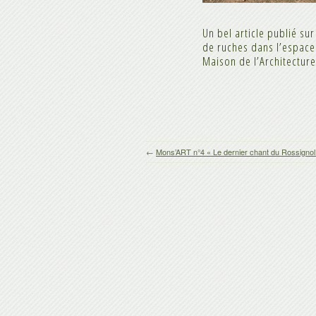
Un bel article publié su
de ruches dans l’espace p
Maison de l’Architecture 
←
Mons’ART n°4 « Le dernier chant du Rossignol