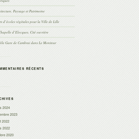
oriques
itecture, Paysage et Patrimoine
s d’écoles végétales pour la Ville de Lille
hapelle d’Elocques, Cité ouvrière
Pôle Gare de Cambrai dans Le Moniteur
MMENTAIRES RÉCENTS
CHIVES
s 2024
embre 2023
let 2022
s 2022
obre 2020